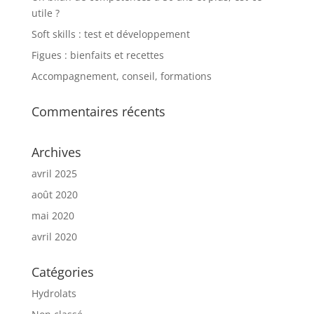
utile ?
Soft skills : test et développement
Figues : bienfaits et recettes
Accompagnement, conseil, formations
Commentaires récents
Archives
avril 2025
août 2020
mai 2020
avril 2020
Catégories
Hydrolats