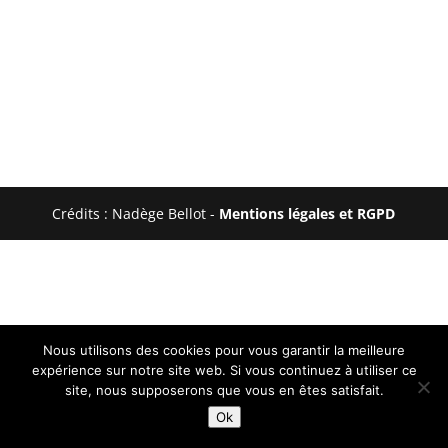
Crédits : Nadège Bellot -
Mentions légales et RGPD
Nous utilisons des cookies pour vous garantir la meilleure
expérience sur notre site web. Si vous continuez à utiliser ce
site, nous supposerons que vous en êtes satisfait.
Ok