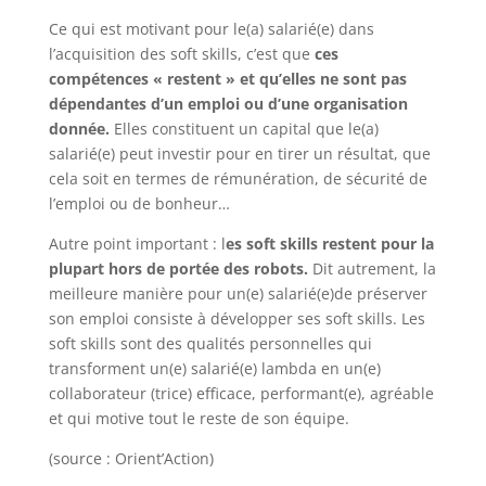
Ce qui est motivant pour le(a) salarié(e) dans
l’acquisition des soft skills, c’est que
ces
compétences « restent » et qu’elles ne sont pas
dépendantes d’un emploi ou d’une organisation
donnée.
Elles constituent un capital que le(a)
salarié(e) peut investir pour en tirer un résultat, que
cela soit en termes de rémunération, de sécurité de
l’emploi ou de bonheur…
Autre point important : l
es soft skills restent pour la
plupart hors de portée des robots.
Dit autrement, la
meilleure manière pour un(e) salarié(e)de préserver
son emploi consiste à développer ses soft skills. Les
soft skills sont des qualités personnelles qui
transforment un(e) salarié(e) lambda en un(e)
collaborateur (trice) efficace, performant(e), agréable
et qui motive tout le reste de son équipe.
(source : Orient’Action)