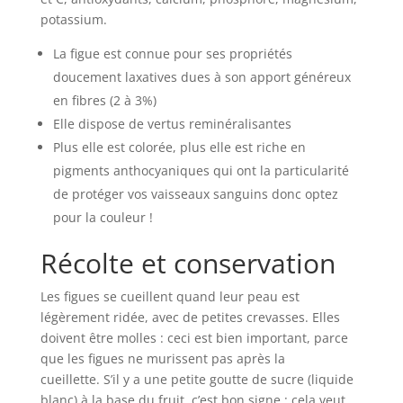
potassium.
La figue est connue pour ses propriétés
doucement laxatives dues à son apport généreux
en fibres (2 à 3%)
Elle dispose de vertus reminéralisantes
Plus elle est colorée, plus elle est riche en
pigments anthocyaniques qui ont la particularité
de protéger vos vaisseaux sanguins donc optez
pour la couleur !
Récolte et conservation
Les figues se cueillent quand leur peau est
légèrement ridée, avec de petites crevasses. Elles
doivent être molles : ceci est bien important, parce
que les figues ne murissent pas après la
cueillette. S’il y a une petite goutte de sucre (liquide
blanc) à la base du fruit, c’est bon signe : cela veut