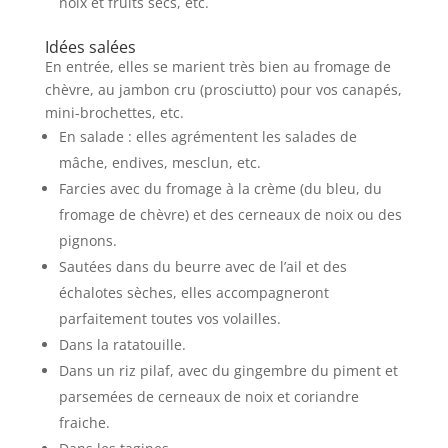
noix et fruits secs, etc.
Idées salées
En entrée, elles se marient très bien au fromage de
chèvre, au jambon cru (prosciutto) pour vos canapés,
mini-brochettes, etc.
En salade : elles agrémentent les salades de
mâche, endives, mesclun, etc.
Farcies avec du fromage à la crème (du bleu, du
fromage de chèvre) et des cerneaux de noix ou des
pignons.
Sautées dans du beurre avec de l’ail et des
échalotes sèches, elles accompagneront
parfaitement toutes vos volailles.
Dans la ratatouille.
Dans un riz pilaf, avec du gingembre du piment et
parsemées de cerneaux de noix et coriandre
fraiche.