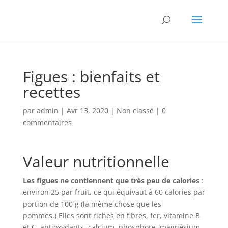
Figues : bienfaits et
recettes
par
admin
|
Avr 13, 2020
|
Non classé
|
0
commentaires
Valeur nutritionnelle
Les figues ne contiennent que très peu de calories
:
environ 25 par fruit, ce qui équivaut à 60 calories par
portion de 100 g (la même chose que les
pommes.) Elles sont riches en fibres, fer, vitamine B
et C, antioxydants, calcium, phosphore, magnésium,