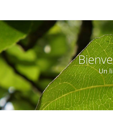
Bienve
Un l