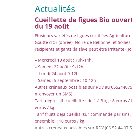
Actualités
Cueillette de figues Bio ouvert
du 19 août
Plusieurs variétés de figues certifiées Agriculture 
Goutte d’Or (dorée), Noire de Bellonne, et Solliè
récipients et gants (la sève peut être irritante). J
– Mercredi 19 août : 10h-14h.
– Samedi 22 août : 9-12h
– Lundi 24 août 9-12h
– Samedi 5 septembre : 10-12h
Autres créneaux possibles sur RDV au 0652440757
m’envoyer un SMS)
Tarif dégressif cueillette : de 1 à 3 kg : 8 euros / 
euros / kg
Tarif fruits déjà cueillis (sur commande par sms, 
ensemble) : 10 euros / kg
Autres créneaux possibles sur RDV (06 52 44 07 