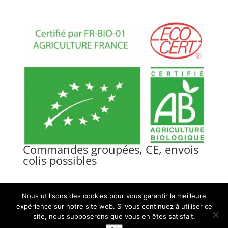
Commandes groupées, CE, envois
colis possibles
Nous utilisons des cookies pour vous garantir la meilleure
expérience sur notre site web. Si vous continuez à utiliser ce
site, nous supposerons que vous en êtes satisfait.