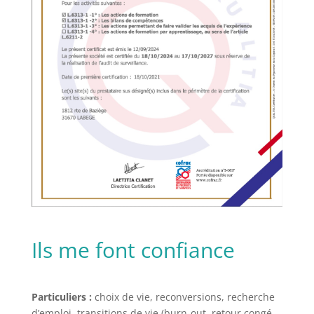
Ils me font confiance
Particuliers :
choix de vie, reconversions, recherche
d’emploi, transitions de vie (burn-out, retour congé