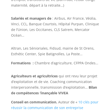
maternité, départ à la retraite…)
Salariés et managers de
: Airbus, Air France, Véolia,
Vinci, CCL, Banque Courtois, Hôpital Purpan, Clinique
de l’Union, Les Occitanes, CLS Satrem, Mercator
Océan…
Altran, Les Sénioriales, Fidsud, mairie de St Orens,
Esthétic Center, Spie Batignolles, La Poste…
Formations :
Chambre d’agriculture, CFPPA Ondes…
Agriculteurs et agricultrices
qui ont revu leur projet
d’exploitation et de vie. Coaching communication
interpersonnelle, transmission d’exploitation…
Bilan
de compétences
f
inançable VIVEA
Conseil en communication.
Auteur de «
10 clés pour
réussir la communication de son entreprise