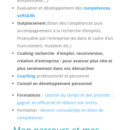
émotionnelle,…)
Evaluation et développement des
compétences,
softskills
Outplacement
(bilan des compétences puis
accompagnement à la recherche d’emploi)
.
Finançable par l’entreprise (ex dans le cadre d’un
licenciement, mutation etc.)
Coahing
recherche d’emploi, reconversion,
création d’entreprise : pour avancer plus vite et
plus sereinement dans vos démarches
Coaching
professionnel et personnel
Conseil en développement personnel
Formations :
Gestion du temps et des priorités :
gagner en efficacité et réduire son stress.
Formation :
devenir consulant(e) en bilan de
compétences
Mon parcours et mes