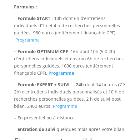
Formules :
–
Formule START
: 10h dont 6h d’entretiens
individuels d’1h et 4 h de recherches personnelles
guidées. 980 euros (entièrement finançable CPF).
Programme
– Formule OPTIMUM CPF :
16h dont 10h (5 X 2h)
d’entretiens individuels et environ 6h de recherches
personnelles guidées. 1600 euros (entièrement
finançable CPF).
Programme
– Formule EXPERT + SUIVI : 24h
dont 14 heures (7 X
2h) d’entretiens individuels personnalisés et 10 h de
recherches personnelles guidées. 2 h de suivi post
bilan. 2400 euros.
Programme
– En présentiel ou à distance.
–
Entretien de suivi
quelques mois après votre bilan