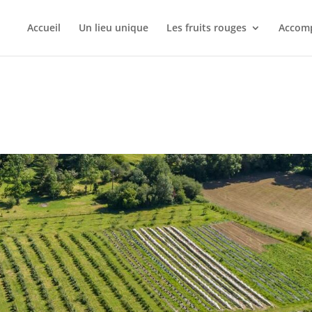
Accueil
Un lieu unique
Les fruits rouges
Accomp