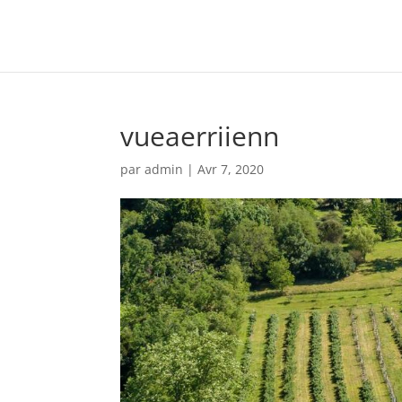
vueaerriienn
par
admin
|
Avr 7, 2020