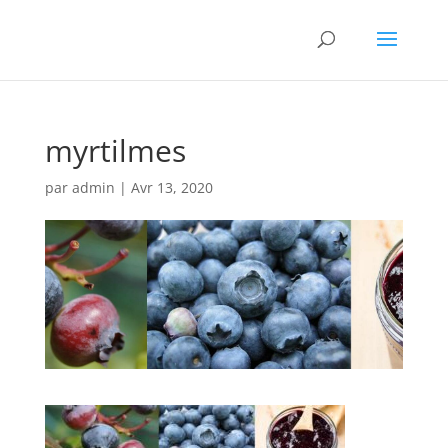
myrtilmes
par
admin
|
Avr 13, 2020