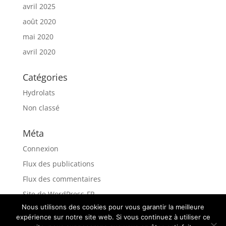
avril 2025
août 2020
mai 2020
avril 2020
Catégories
Hydrolats
Non classé
Méta
Connexion
Flux des publications
Flux des commentaires
Site de WordPress-FR
Nous utilisons des cookies pour vous garantir la meilleure
expérience sur notre site web. Si vous continuez à utiliser ce