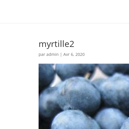
myrtille2
par
admin
|
Avr 6, 2020