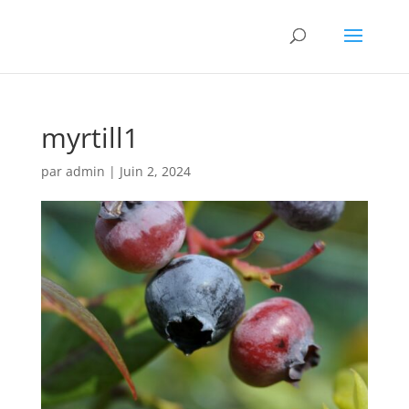
myrtill1
par
admin
|
Juin 2, 2024