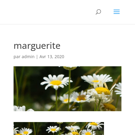
marguerite
par
admin
|
Avr 13, 2020