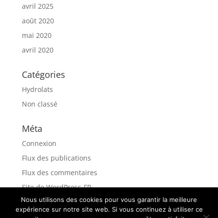
avril 2025
août 2020
mai 2020
avril 2020
Catégories
Hydrolats
Non classé
Méta
Connexion
Flux des publications
Flux des commentaires
Site de WordPress-FR
Nous utilisons des cookies pour vous garantir la meilleure
expérience sur notre site web. Si vous continuez à utiliser ce