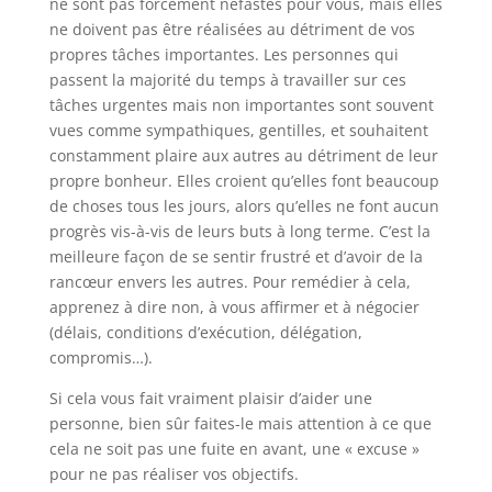
ne sont pas forcément néfastes pour vous, mais elles
ne doivent pas être réalisées au détriment de vos
propres tâches importantes. Les personnes qui
passent la majorité du temps à travailler sur ces
tâches urgentes mais non importantes sont souvent
vues comme sympathiques, gentilles, et souhaitent
constamment plaire aux autres au détriment de leur
propre bonheur. Elles croient qu’elles font beaucoup
de choses tous les jours, alors qu’elles ne font aucun
progrès vis-à-vis de leurs buts à long terme. C’est la
meilleure façon de se sentir frustré et d’avoir de la
rancœur envers les autres. Pour remédier à cela,
apprenez à dire non, à vous affirmer et à négocier
(délais, conditions d’exécution, délégation,
compromis…).
Si cela vous fait vraiment plaisir d’aider une
personne, bien sûr faites-le mais attention à ce que
cela ne soit pas une fuite en avant, une « excuse »
pour ne pas réaliser vos objectifs.