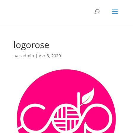
logorose
par
admin
|
Avr 8, 2020