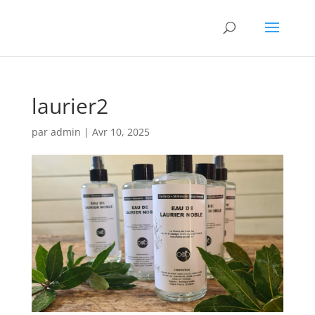
laurier2
par
admin
|
Avr 10, 2025