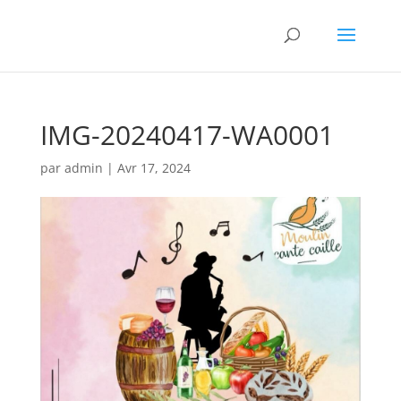
IMG-20240417-WA0001
par
admin
|
Avr 17, 2024