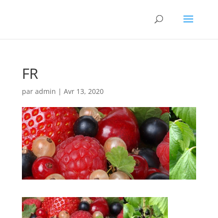
FR
par
admin
|
Avr 13, 2020