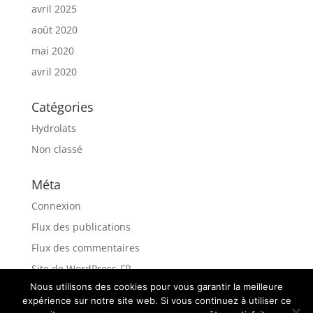
avril 2025
août 2020
mai 2020
avril 2020
Catégories
Hydrolats
Non classé
Méta
Connexion
Flux des publications
Flux des commentaires
Site de WordPress-FR
Nous utilisons des cookies pour vous garantir la meilleure
expérience sur notre site web. Si vous continuez à utiliser ce