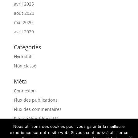
avril 2025
août 2020
mai 2020
avril 2020
Catégories
Hydrolats
Non classé
Méta
Connexion
Flux des publications
Flux des commentaires
Site de WordPress-FR
Nous utilisons des cookies pour vous garantir la meilleure
expérience sur notre site web. Si vous continuez à utiliser ce