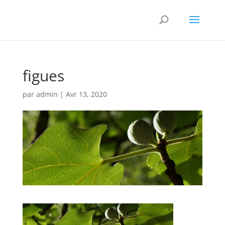
figues
par
admin
|
Avr 13, 2020