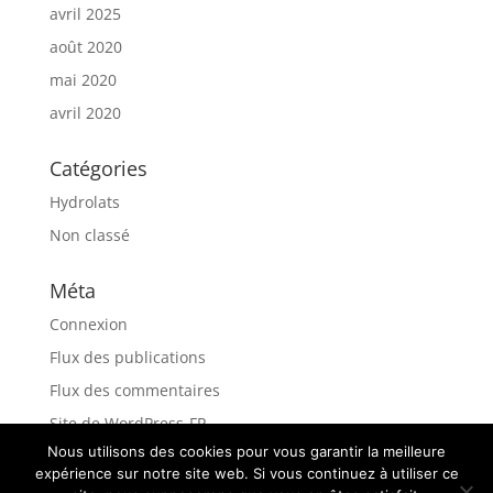
avril 2025
août 2020
mai 2020
avril 2020
Catégories
Hydrolats
Non classé
Méta
Connexion
Flux des publications
Flux des commentaires
Site de WordPress-FR
Nous utilisons des cookies pour vous garantir la meilleure
expérience sur notre site web. Si vous continuez à utiliser ce