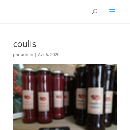
coulis
par
admin
|
Avr 6, 2020