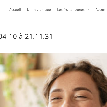
Accueil
Un lieu unique
Les fruits rouges
Accomp
04-10 à 21.11.31