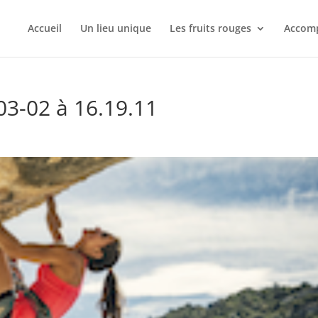
Accueil
Un lieu unique
Les fruits rouges
Accomp
03-02 à 16.19.11