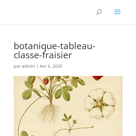
botanique-tableau-
classe-fraisier
par
admin
|
Avr 6, 2020