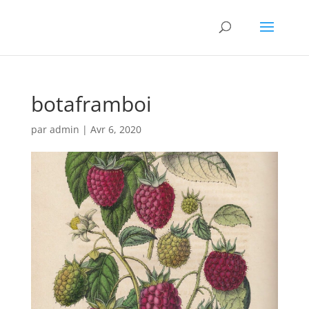
botaframboi
par
admin
|
Avr 6, 2020