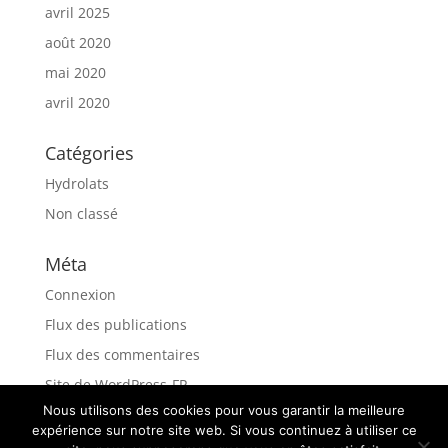
avril 2025
août 2020
mai 2020
avril 2020
Catégories
Hydrolats
Non classé
Méta
Connexion
Flux des publications
Flux des commentaires
Site de WordPress-FR
Nous utilisons des cookies pour vous garantir la meilleure
expérience sur notre site web. Si vous continuez à utiliser ce