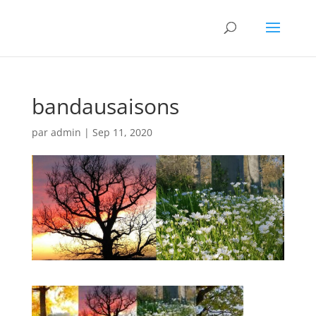
bandausaisons
par
admin
|
Sep 11, 2020