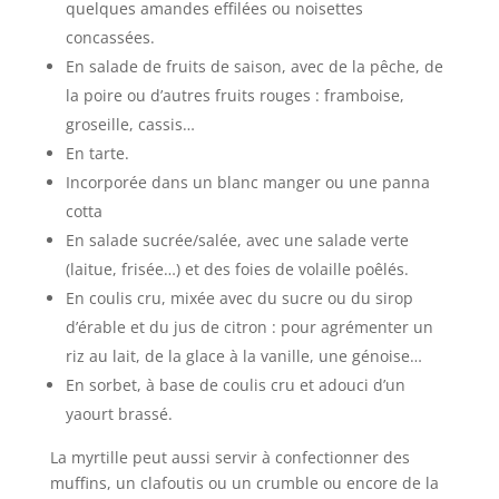
quelques amandes effilées ou noisettes
concassées.
En salade de fruits de saison, avec de la pêche, de
la poire ou d’autres fruits rouges : framboise,
groseille, cassis…
En tarte.
Incorporée dans un blanc manger ou une panna
cotta
En salade sucrée/salée, avec une salade verte
(laitue, frisée…) et des foies de volaille poêlés.
En coulis cru, mixée avec du sucre ou du sirop
d’érable et du jus de citron : pour agrémenter un
riz au lait, de la glace à la vanille, une génoise…
En sorbet, à base de coulis cru et adouci d’un
yaourt brassé.
La myrtille peut aussi servir à confectionner des
muffins, un clafoutis ou un crumble ou encore de la