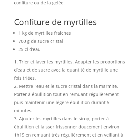
confiture ou de la gelée.
Confiture de myrtilles
1
kg de myrtilles
fraîches
700
g de sucre
cristal
25
cl d’eau
Trier et laver les myrtilles. Adapter les proportions
d’eau et de sucre avec la quantité de myrtille une
fois triées.
Mettre l’eau et le sucre cristal dans la marmite.
Porter à ébullition tout en remuant régulièrement
puis maintenir une légère ébullition durant 5
minutes.
Ajouter les myrtilles dans le sirop, porter à
ébullition et laisser frissonner doucement environ
1h15 en remuant très régulièrement et en veillant à