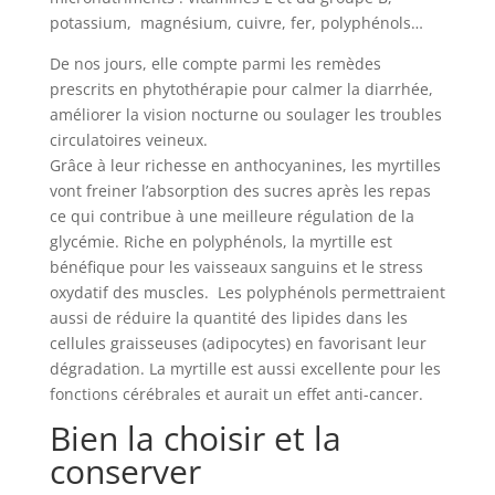
potassium, magnésium, cuivre, fer, polyphénols…
De nos jours, elle compte parmi les remèdes
prescrits en phytothérapie pour calmer la diarrhée,
améliorer la vision nocturne ou soulager les troubles
circulatoires veineux.
Grâce à leur richesse en anthocyanines, les myrtilles
vont freiner l’absorption des sucres après les repas
ce qui contribue à une meilleure régulation de la
glycémie. Riche en polyphénols, la myrtille est
bénéfique pour les vaisseaux sanguins et le stress
oxydatif des muscles. Les polyphénols permettraient
aussi de réduire la quantité des lipides dans les
cellules graisseuses (adipocytes) en favorisant leur
dégradation. La myrtille est aussi excellente pour les
fonctions cérébrales et aurait un effet anti-cancer.
Bien la choisir et la
conserver