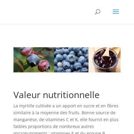
Valeur nutritionnelle
La myrtille cultivée a un apport en sucre et en fibres
similaire à la moyenne des fruits. Bonne source de
manganèse, de vitamines C et K, elle fournit en plus
faibles proportions de nombreux autres
micronutriments : vitamines E et du groupe B,