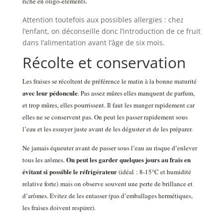
riche en oligo-éléments.
Attention toutefois aux possibles allergies : chez
l’enfant, on déconseille donc l’introduction de ce fruit
dans l’alimentation avant l’âge de six mois.
Récolte et conservation
Les fraises se récoltent de préférence le matin à la bonne maturité
avec leur pédoncule
. Pas assez mûres elles manquent de parfum,
et trop mûres, elles pourrissent. Il faut les manger rapidement car
elles ne se conservent pas. On peut les passer rapidement sous
l’eau et les essuyer juste avant de les déguster et de les préparer.
Ne jamais équeuter avant de passer sous l’eau au risque d’enlever
On peut les garder quelques jours au frais en
tous les arômes.
évitant si possible le réfrigérateur
(idéal : 8-15°C et humidité
relative forte) mais on observe souvent une perte de brillance et
d’arômes. Evitez de les entasser (pas d’emballages hermétiques,
les fraises doivent respirer).