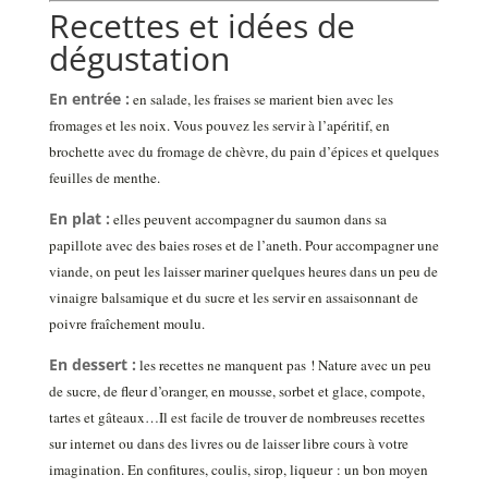
Recettes et idées de
dégustation
En entrée :
en salade, les fraises se marient bien avec les
fromages et les noix. Vous pouvez les servir à l’apéritif, en
brochette avec du fromage de chèvre, du pain d’épices et quelques
feuilles de menthe.
En plat :
elles peuvent accompagner du saumon dans sa
papillote avec des baies roses et de l’aneth. Pour accompagner une
viande, on peut les laisser mariner quelques heures dans un peu de
vinaigre balsamique et du sucre et les servir en assaisonnant de
poivre fraîchement moulu.
E
n dessert :
les recettes ne manquent pas ! Nature avec un peu
de sucre, de fleur d’oranger, en mousse, sorbet et glace, compote,
tartes et gâteaux…Il est facile de trouver de nombreuses recettes
sur internet ou dans des livres ou de laisser libre cours à votre
imagination. En confitures, coulis, sirop, liqueur : un bon moyen