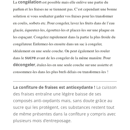
congélation
La
est possible mais elle enlève une partie du
parfum et les fraises ne se tiennent pas. C’est cependant une bonne
solution si vous souhaiter garder vos fraises pour les transformer
en coulis, sorbets etc. Pour congeler, lavez les fruits dans de l’eau
glacée, équeutez-les, égouttez-les et placez-les sur une plaque en
les espaçant. Congelez rapidement dans la partie la plus froide du
congélateur. Enfermez-les ensuite dans un sac à congeler,
idéalement en une seule couche. On peut également les rouler
sucre
dans le
avant de les congeler de la même manière. Pour
décongeler
, étalez-les en une seule couche sur une assiette et
consommez-les dans les plus brefs délais ou transformez-les !
La confiture de fraises est antioxydante !
La cuisson
des fraises entraîne une légère baisse de ses
composés anti-oxydants mais, sans doute grâce au
sucre qui les protègent, ces substances restent tout
de même présentes dans la confiture y compris avec
plusieurs mois d’entreposage.