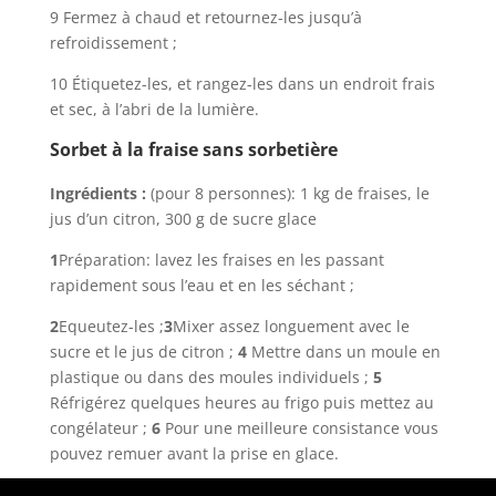
9 Fermez à chaud et retournez-les jusqu’à
refroidissement ;
10 Étiquetez-les, et rangez-les dans un endroit frais
et sec, à l’abri de la lumière.
Sorbet à la fraise sans sorbetière
Ingrédients :
(pour 8 personnes): 1 kg de fraises, le
jus d’un citron, 300 g de sucre glace
1
Préparation: lavez les fraises en les passant
rapidement sous l’eau et en les séchant ;
2
Equeutez-les ;
3
Mixer assez longuement avec le
sucre et le jus de citron ;
4
Mettre dans un moule en
plastique ou dans des moules individuels ;
5
Réfrigérez quelques heures au frigo puis mettez au
congélateur ;
6
Pour une meilleure consistance vous
pouvez remuer avant la prise en glace.